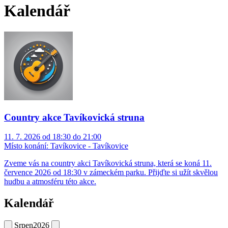
Kalendář
Country akce Tavíkovická struna
11. 7. 2026 od 18:30 do 21:00
Místo konání:
Tavíkovice - Tavíkovice
Zveme vás na country akci Tavíkovická struna, která se koná 11.
července 2026 od 18:30 v zámeckém parku. Přijďte si užít skvělou
hudbu a atmosféru této akce.
Kalendář
Srpen
2026