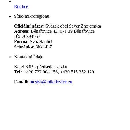
Rudlice
Sídlo mikroregionu
Oficiální název:
Svazek obcí Sever Znojemska
Adresa:
Běhařovice 43, 671 39 Běhařovice
IČ:
70894957
Forma:
Svazek obcí
Schránka:
3kk14b7
Kontaktní údaje
Karel Kříž - předseda svazku
Tel.:
+420 722 904 156, +420 515 252 129
E-mail:
mestys@mikulovice.eu