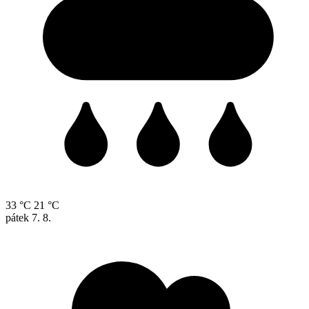
33 °C
21 °C
pátek
7. 8.