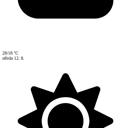
28/18 °C
středa
12. 8.