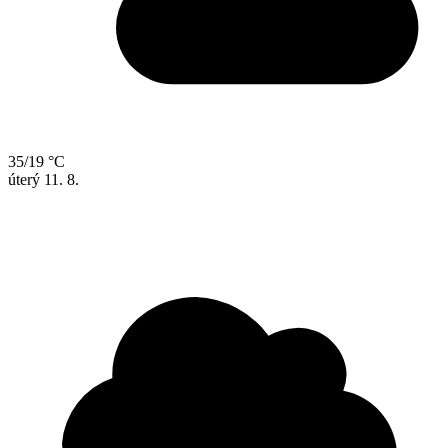
35/19 °C
úterý
11. 8.