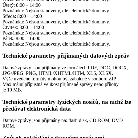
Úterý: 8:00 – 14:00
Poznámka: Nejsou stanoveny, dle telefonické domluvy.
Středa: 8:00 – 14:00
Poznámka: Nejsou stanoveny, dle telefonické domluvy.
Čtvrtek: 8:00 – 14:00
Poznámka: Nejsou stanoveny, dle telefonické domluvy.
Pátek: 8:00 – 14:00
Poznámka: Nejsou stanoveny, dle telefonické domluvy.
Technické parametry přijímaných datových zpráv
Datové zprávy jsou přijímány ve formátech
PDF, DOC, DOCX,
JPG/JPEG, PNG, HTML/XHTML/HTM, XLS, XLSX.
Výše uvedené formáty mohou být zabalené v souboru ZIP.
Maximální přípustná velikost přijímané zprávy nebo přílohy
je
10 MB
.
Technické parametry fyzických nosičů, na nichž lze
předávat elektronická data
Datové zprávy jsou přijímány na:
flash disk, CD-ROM, DVD-
ROM.
Způsob nakládání s datovými zprávami