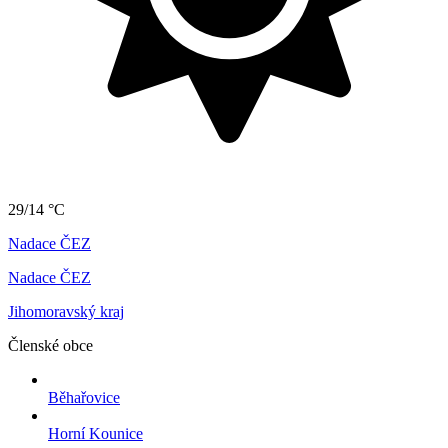
29/14 °C
Nadace ČEZ
Nadace ČEZ
Jihomoravský kraj
Členské obce
Běhařovice
Horní Kounice